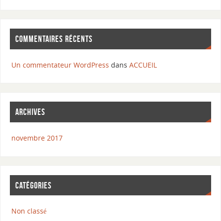
COMMENTAIRES RÉCENTS
Un commentateur WordPress
dans
ACCUEIL
ARCHIVES
novembre 2017
CATÉGORIES
Non classé